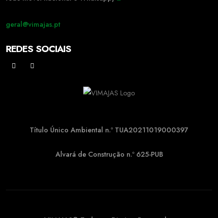
geral@vimajas.pt
REDES SOCIAIS
Título Único Ambiental n.º TUA20211019000397
Alvará de Construção n.º 625-PUB