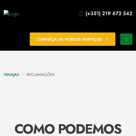
(+351) 219 672 542
CONHEÇA OS NOSSOS SERVIÇOS
VIMAJAS
RECLAMAÇÕES
COMO PODEMOS